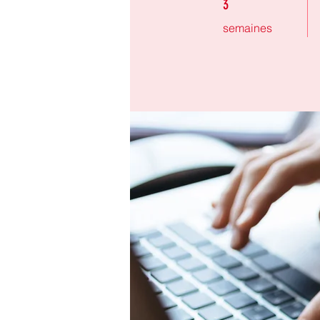
3
semaines