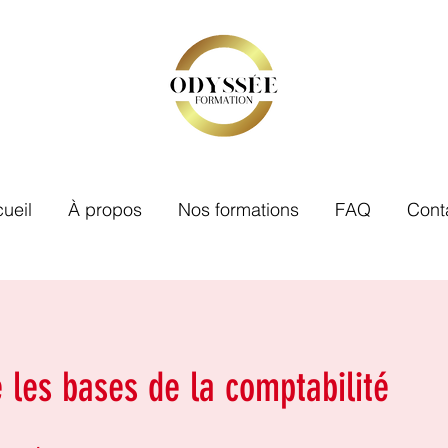
ueil
À propos
Nos formations
FAQ
Cont
 les bases de la comptabilité
4 étapes