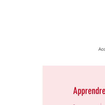
Acc
Apprendre
3 semaines