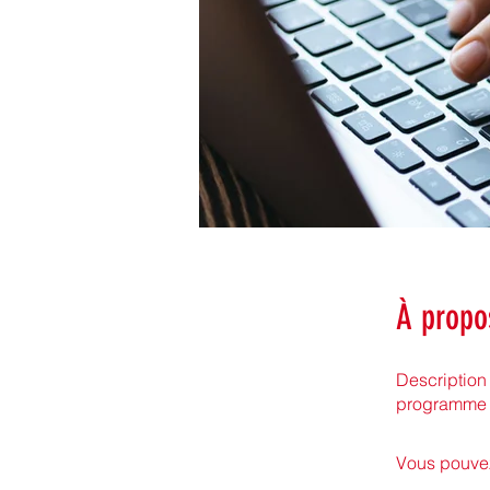
À propo
Description
programme e
Vous pouvez