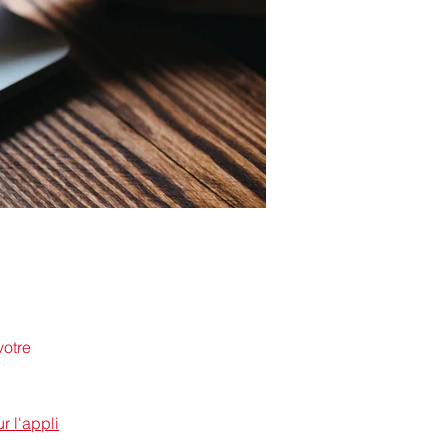
votre
ur l'appli