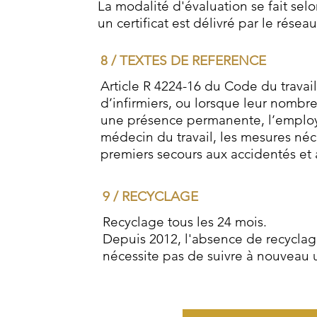
La modalité d'évaluation se fait selo
un certificat est délivré par le résea
8 / TEXTES DE REFERENCE
Article R 4224-16 du Code du travai
d’infirmiers, ou lorsque leur nombr
une présence permanente, l’employ
médecin du travail, les mesures néc
premiers secours aux accidentés e
9 / RECYCLAGE
Recyclage tous les 24 mois.
Depuis 2012, l'absence de recycla
nécessite pas de suivre à nouveau u