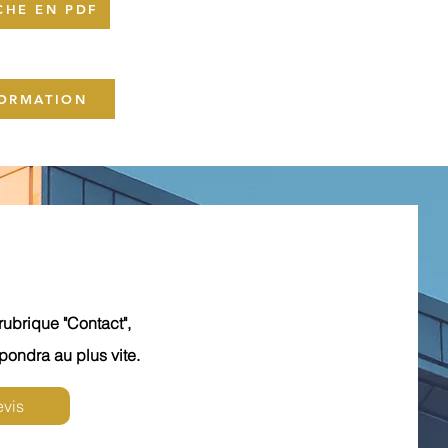
CHE EN PDF
FORMATION
ubrique "Contact",
pondra au plus vite.
vis