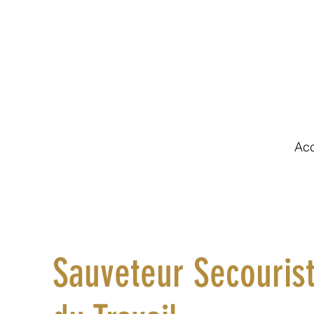
Acc
Sauveteur Secouris