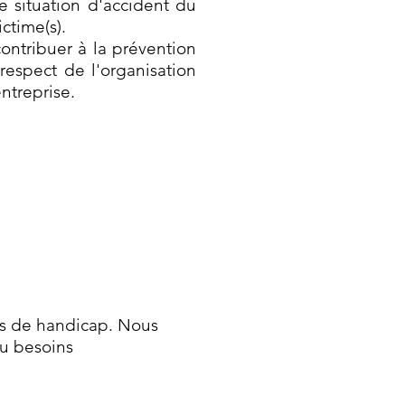
e situation d'accident du
ictime(s).
ontribuer à la prévention
respect de l'organisation
ntreprise.
es de handicap. Nous
ou besoins