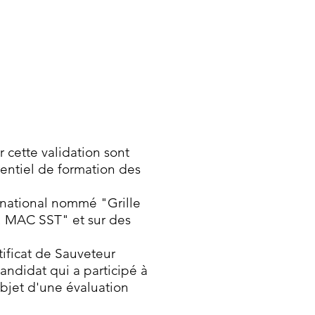
r cette validation sont
rentiel de formation des
t national nommé "Grille
u MAC SST" et sur des
tificat de Sauveteur
candidat qui a participé à
objet d'une évaluation