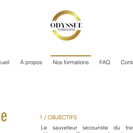
ueil
À propos
Nos formations
FAQ
Cont
te
1 / OBJECTIFS
Le sauveteur secouriste du tra