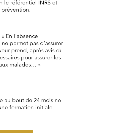
n le référentiel INRS et
u prévention.
l « En l’absence
e ne permet pas d’assurer
eur prend, après avis du
essaires pour assurer les
t aux malades… »
ge au bout de 24 mois ne
ne formation initiale.