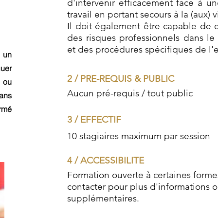
d'intervenir efficacement face à un
travail en portant secours à la (aux) v
Il doit également être capable de c
des risques professionnels dans le 
et des procédures spécifiques de l'e
 un
guer
2 / PRE-REQUIS & PUBLIC
t ou
Aucun pré-requis / tout public
dans
rmé
3 / EFFECTIF
10 stagiaires maximum par session
4 / ACCESSIBILITE
Formation ouverte à certaines form
contacter pour plus d'informations 
supplémentaires.